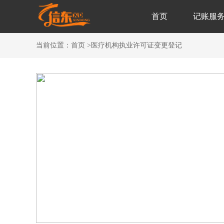
首页
记账服
当前位置：
首页
>
医疗机构执业许可证变更登记