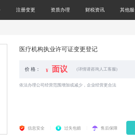
务
注册变更
资质办理
财税资讯
其他服
医疗机构执业许可证变更登记
面议
价 格：
(详情请咨询人工客服)
依法办理公司经营范围增加或减少，企业经营更合法
信息安全
过失包赔
售后保障