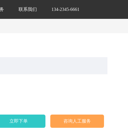
务
联系我们
134-2345-6661
立即下单
咨询人工服务