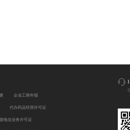
1
更
企业工商年报
代办药品经营许可证
值电信业务许可证